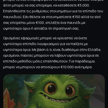
άλλη μπορεί να σας επιτρέψει να καταθέσετε €5.000.
Επαληθεύστε τις ρυθμίσεις στοιχημάτων για το επίπεδο του
παιχνιδιού. Εάν θέλετε να στοιχηματίσετε €150 αλλά το slot
σας επιτρέπει μόνο €100, επιλέξτε ένα παιχνίδι με
υψηλότερο όριο ή αλλάξτε τη στρατηγική σας.
Ορισμένες εφαρμογές μπορεί να χρειαστεί να έχετε
υψηλότερο επίπεδο λογαριασμού για να παίξετε με
υψηλότερα όρια. Με βάση ό,τι είναι διαθέσιμο στην Ελλάδα,
ορισμένοι παίκτες μπορούν να λάβουν υψηλότερα όρια σε
επίπεδο μεθόδου μόλις επαληθευτούν. Για παράδειγμα,
μπορεί να μπορούν να αποσύρουν €10.000 ανά ημέρα.