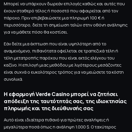
Μπορεί να υπάρχουν δωρεάν επιλογές καθώς και αυτές που
έχουν σταθερό τέλος ή ποσοστό που αφαιρείται από τον
πάροχο. Πριν επιβεβαιώσετε μια πληρωμή 100 € ή
περισσότερο, δείτε τη σημείωση τελών στην οθόνη ανάληψης
για να μάθετε πόσο θα κοστίσει.
Εάν δείτε μια έκπτωση που είναι υψηλότερη από το
αναμενόμενο, πιθανότατα οφείλεται σε τραπεζικά τέλη ή
τέλη μετατροπής παρόχου που είναι εκτός ελέγχου του
καζίνο. Η επιλογή μιας μεθόδου με λιγότερους μεσάζοντες
είναι συχνά ο ευκολότερος τρόπος για να μειώσετε τα κόστη
συνολικά.
Η εφαρμογή Verde Casino μπορεί να ζητήσει
απόδειξη της ταυτότητάς σας, της ιδιοκτησίας
πληρωμής και της διεύθυνσής σας
Αυτό είναι ιδιαίτερα πιθανό για πρώτες αναλήψεις ή
μεγαλύτερα ποσά όπως η ανάληψη 1.000 $. Ο ταχύτερος