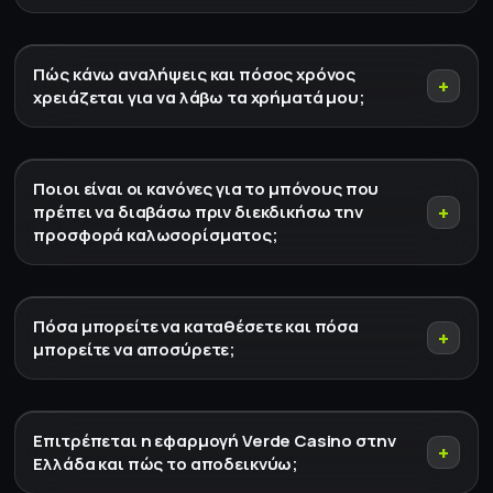
Πώς κάνω αναλήψεις και πόσος χρόνος
χρειάζεται για να λάβω τα χρήματά μου;
Ποιοι είναι οι κανόνες για το μπόνους που
πρέπει να διαβάσω πριν διεκδικήσω την
προσφορά καλωσορίσματος;
Πόσα μπορείτε να καταθέσετε και πόσα
μπορείτε να αποσύρετε;
Επιτρέπεται η εφαρμογή Verde Casino στην
Ελλάδα και πώς το αποδεικνύω;