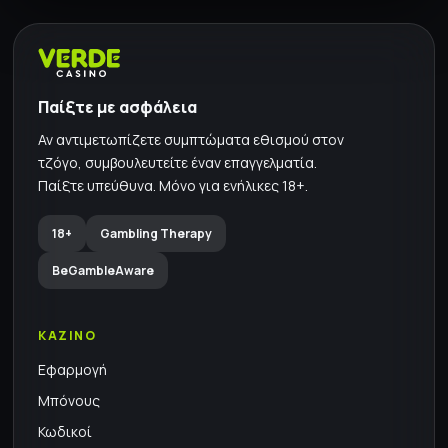
Παίξτε με ασφάλεια
Αν αντιμετωπίζετε συμπτώματα εθισμού στον
τζόγο, συμβουλευτείτε έναν επαγγελματία.
Παίξτε υπεύθυνα. Μόνο για ενήλικες 18+.
18+
Gambling Therapy
BeGambleAware
ΚΑΖΊΝΟ
Εφαρμογή
Μπόνους
Κωδικοί