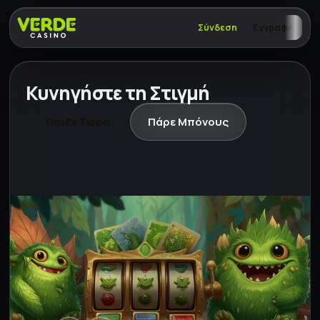
Σύνδεση
Εγγραφή
Κυνηγήστε τη Στιγμή
Παίξε Τώρα
Πάρε Μπόνους