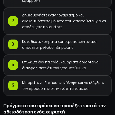
εφαρμογή
Δημιουργήστε έναν λογαριασμό και
ακολουθήστε τα βήματα που απαιτούνται για να
αποδείξετε ποιοι είστε
Καταθέστε χρήματα χρησιμοποιώντας μια
αποδεκτή μέθοδο πληρωμής
Επιλέξτε ένα παιχνίδι και ορίστε όρια για να
διασφαλίσετε ότι παίζετε υπεύθυνα
Μπορείτε να ζητήσετε ανάληψη και να ελέγξετε
την πρόοδό της στην ενότητα ταμείου
Πράγματα που πρέπει να προσέξετε κατά την
αδειοδότηση ενός χειριστή