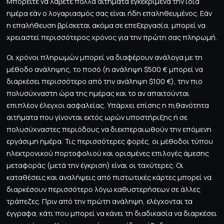
Μπορείτε να λάβετε πολλά αιτήματα εγκεκριμένα την ίδια
ημέρα εάν ο λογαριασμός σας είναι ήδη επαληθευμένος. Εάν
η επαλήθευση βρίσκεται ακόμα σε επεξεργασία, μπορεί να
χρειαστεί περισσότερος χρόνος για την πρώτη σας πληρωμή.
Οι χρόνοι πληρωμών μπορεί να διαφέρουν ανάλογα με τη
μέθοδο ανάληψης, το ποσό (η ανάληψη $500 € μπορεί να
διαρκέσει περισσότερο από την ανάληψη $100 €), την πιο
πολυσύχναστη ώρα της ημέρας και το αν απαιτούνται
επιπλέον έλεγχοι ασφαλείας. Υπάρχει επίσης η πιθανότητα
αιτήματα που γίνονται εκτός ωρών υποστήριξης ή σε
πολυσύχναστες περιόδους να διεκπεραιωθούν την επόμενη
εργάσιμη ημέρα. Τις περισσότερες φορές, οι μέθοδοι τύπου
ηλεκτρονικού πορτοφολιού και ορισμένες επιλογές άμεσης
μεταφοράς (μετά την έγκριση) είναι οι ταχύτερες. Οι
καταθέσεις και αναλήψεις από πιστωτικές κάρτες μπορεί να
διαρκέσουν περισσότερο λόγω καθυστερήσεων σε άλλες
τράπεζες. Πριν από την πρώτη ανάληψη, ελέγχονται τα
έγγραφα, κάτι που μπορεί να κάνει τη διαδικασία να διαρκέσει